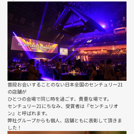
普段お会いすることのない日本全国のセンチュリー21
の店舗が
ひとつの会場で同じ時を過ごす、貴重な場です。
センチュリー21にちなみ、受賞者は『センチュリオ
ン』と呼ばれます。
弊社グループからも個人、店舗ともに表彰して頂きま
した！