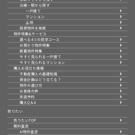
沿線・駅から探す
一戸建て
マンション
土地
投資物件を検索
物件特集&サービス
選べる4つの見学コース
お預かり物件特集
新着物件特集
今すぐ見られる一戸建て
今すぐ見られるマンション
購入お役立ち情報
不動産購入の基礎知識
資金計画はどう立てる？
物件の選び方
お客様の声
来店予約
購入Q＆A
売りたい
売りたいTOP
無料査定
AI物件査定