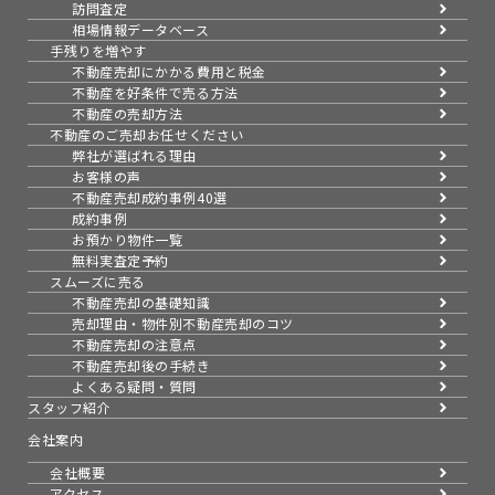
訪問査定
相場情報データベース
手残りを増やす
不動産売却にかかる費用と税金
不動産を好条件で売る方法
不動産の売却方法
不動産のご売却お任せください
弊社が選ばれる理由
お客様の声
不動産売却成約事例40選
成約事例
お預かり物件一覧
無料実査定予約
スムーズに売る
不動産売却の基礎知識
売却理由・物件別
不動産売却のコツ
不動産売却の注意点
不動産売却後の手続き
よくある疑問・質問
スタッフ紹介
会社案内
会社概要
アクセス