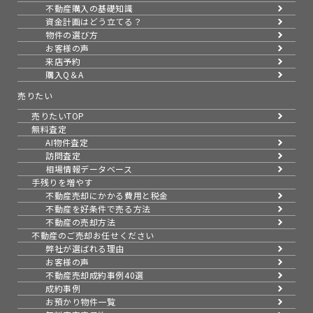
不動産購入の基礎知識
資金計画はどう立てる？
物件の選び方
お客様の声
来店予約
購入Q＆A
売りたい
売りたいTOP
無料査定
AI物件査定
訪問査定
相場情報データベース
手残りを増やす
不動産売却にかかる費用と税金
不動産を好条件で売る方法
不動産の売却方法
不動産のご売却お任せください
弊社が選ばれる理由
お客様の声
不動産売却成約事例40選
成約事例
お預かり物件一覧