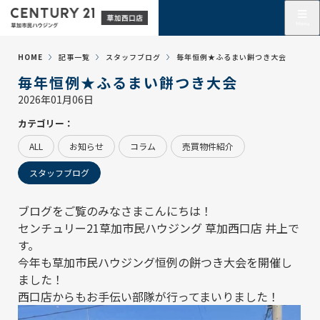
HOME
記事一覧
スタッフブログ
毎年恒例★ふるまい餅つき大会
毎年恒例★ふるまい餅つき大会
2026年01月06日
カテゴリー：
ALL
お知らせ
コラム
売買物件紹介
スタッフブログ
ブログをご覧のみなさまこんにちは！
センチュリー21草加市民ハウジング 草加西口店
井上で
す。
今年も草加市民ハウジング恒例の餅つき大会を開催し
ました！
西口店からもお手伝い部隊が行ってまいりました！