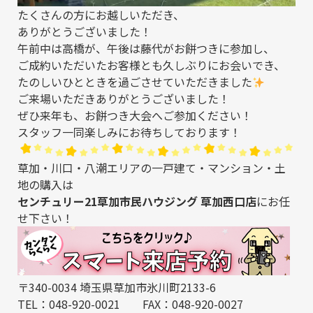
たくさんの方にお越しいただき、
ありがとうございました！
午前中は
高橋
が、午後は
藤代
がお餅つきに参加し、
ご成約いただいたお客様とも久しぶりにお会いでき、
たのしいひとときを過ごさせていただきました
ご来場いただきありがとうございました！
ぜひ来年も、お餅つき大会へご参加ください！
スタッフ一同楽しみにお待ちしております！
草加・川口・八潮エリアの一戸建て・マンション・土
地の購入は
センチュリー21草加市民ハウジング 草加西口店
にお任
せ下さい！
〒340-0034 埼玉県草加市氷川町2133-6
TEL：048-920-0021 FAX：048-920-0027