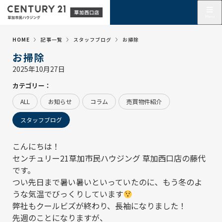
HOME
記事一覧
スタッフブログ
お掃除
お掃除
2025年10月27日
カテゴリー：
ALL
お知らせ
コラム
売買物件紹介
スタッフブログ
こんにちは！
センチュリー21草加市民ハウジング 草加西口店
の藤代
です。
つい先日まで暑い暑いといっていたのに、もう冬のよ
うな気温でびっくりしています
弊社もクールビズが終わり、長袖になりました！
先週のことになりますが、