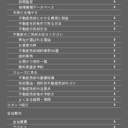
訪問査定
相場情報データベース
手残りを増やす
不動産売却にかかる費用と税金
不動産を好条件で売る方法
不動産の売却方法
不動産のご売却お任せください
弊社が選ばれる理由
お客様の声
不動産売却成約事例40選
成約事例
お預かり物件一覧
無料実査定予約
スムーズに売る
不動産売却の基礎知識
売却理由・物件別
不動産売却のコツ
不動産売却の注意点
不動産売却後の手続き
よくある疑問・質問
スタッフ紹介
会社案内
会社概要
アクセス