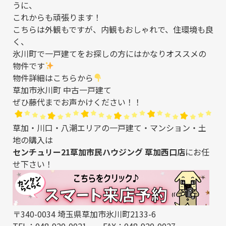
うに、
これからも頑張ります！
こちらは外観もですが、内観もおしゃれで、住環境も良
く、
氷川町で一戸建てをお探しの方にはかなりオススメの
物件です
物件詳細はこちらから
草加市氷川町 中古一戸建て
ぜひ藤代までお声かけください！！
草加・川口・八潮エリアの一戸建て・マンション・土
地の購入は
センチュリー21草加市民ハウジング 草加西口店
にお任
せ下さい！
〒340-0034 埼玉県草加市氷川町2133-6
TEL：048-920-0021 FAX：048-920-0027