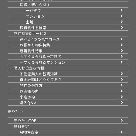
沿線・駅から探す
一戸建て
マンション
土地
投資物件を検索
物件特集&サービス
選べる4つの見学コース
お預かり物件特集
新着物件特集
今すぐ見られる一戸建て
今すぐ見られるマンション
購入お役立ち情報
不動産購入の基礎知識
資金計画はどう立てる？
物件の選び方
お客様の声
来店予約
購入Q＆A
売りたい
売りたいTOP
無料査定
AI物件査定