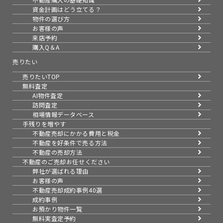
資金計画はどう立てる？
物件の選び方
お客様の声
来店予約
購入Q＆A
売りたい
売りたいTOP
無料査定
AI物件査定
訪問査定
相場情報データベース
手残りを増やす
不動産売却にかかる費用と税金
不動産を好条件で売る方法
不動産の売却方法
不動産のご売却お任せください
弊社が選ばれる理由
お客様の声
不動産売却成約事例40選
成約事例
お預かり物件一覧
無料実査定予約