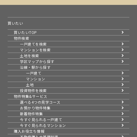
買いたい
買いたいTOP
物件検索
一戸建てを検索
マンションを検索
土地を検索
学区マップから探す
沿線・駅から探す
一戸建て
マンション
土地
投資物件を検索
物件特集&サービス
選べる4つの見学コース
お預かり物件特集
新着物件特集
今すぐ見られる一戸建て
今すぐ見られるマンション
購入お役立ち情報
不動産購入の基礎知識