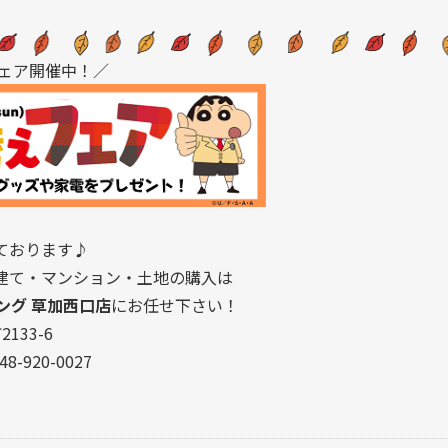
ェア開催中！／
ております♪
建て・マンション・土地の購入は
ング 草加西口店
にお任せ下さい！
133-6
8-920-0027