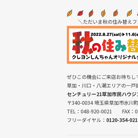
.
＼ただいま秋の住み替えフ
ぜひこの機会にご来店お待ちし
草加・川口・八潮エリアの一戸
センチュリー21草加市民ハウジ
〒340-0034 埼玉県草加市氷川町2
TEL：048-920-0021 FAX：04
フリーダイヤル：
0120-354-021