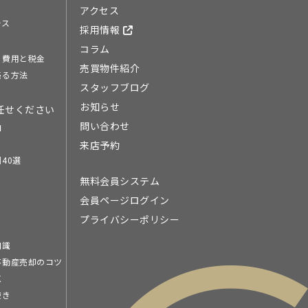
アクセス
ース
採用情報
コラム
る費用と税金
売買物件紹介
売る方法
スタッフブログ
お知らせ
任せください
問い合わせ
由
来店予約
40選
無料会員システム
会員ページログイン
プライバシーポリシー
知識
不動産売却のコツ
点
続き