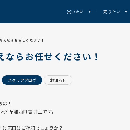
買いたい
売りたい
考えならお任せください！
えならお任せください！
スタッフブログ
お知らせ
ちは！
ング 草加西口店
井上です。
向け窓口
はご存知でしょうか？