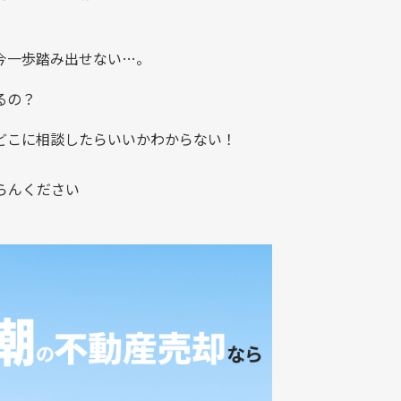
今一歩踏み出せない…。
るの？
どこに相談したらいいかわからない！
らんください