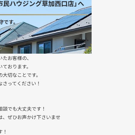
いたお客様の、
いております。
の大切なことです。
なさってください！
。
相談でも大丈夫です！
は、ぜひお声かけ下さいませ
す！