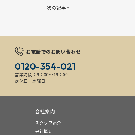
次の記事
»
お電話でのお問い合わせ
0120-354-021
営業時間：9：00～19：00
定休日：水曜日
会社案内
スタッフ紹介
会社概要