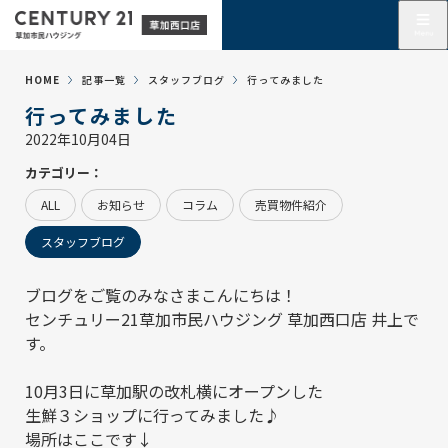
HOME
記事一覧
スタッフブログ
行ってみました
行ってみました
2022年10月04日
カテゴリー：
ALL
お知らせ
コラム
売買物件紹介
スタッフブログ
ブログをご覧のみなさまこんにちは！
センチュリー21草加市民ハウジング 草加西口店
井上で
す。
10月3日に草加駅の改札横にオープンした
生鮮３ショップに行ってみました♪
場所はここです↓