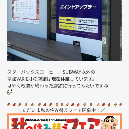
スターバックスコーヒー、SUBWAY以外の
草加VARIE-1の店舗は
現在休業
しています。
はやく改装が終わった店舗に行ってみたいですね
.
＼ただいま秋の住み替えフェア開催中！／