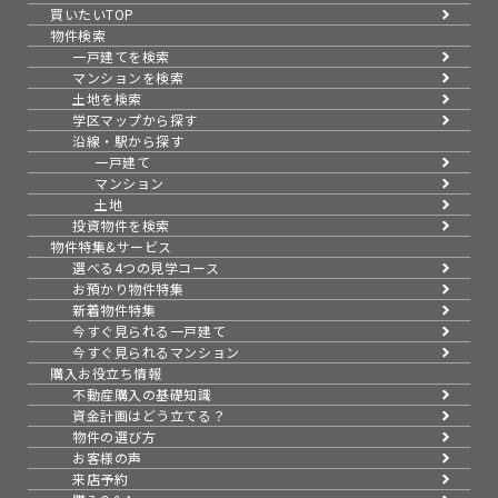
買いたいTOP
物件検索
一戸建てを検索
マンションを検索
土地を検索
学区マップから探す
沿線・駅から探す
一戸建て
マンション
土地
投資物件を検索
物件特集&サービス
選べる4つの見学コース
お預かり物件特集
新着物件特集
今すぐ見られる一戸建て
今すぐ見られるマンション
購入お役立ち情報
不動産購入の基礎知識
資金計画はどう立てる？
物件の選び方
お客様の声
来店予約