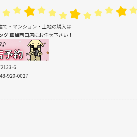
建て・マンション・土地の購入は
ング 草加西口店
にお任せ下さい！
133-6
8-920-0027