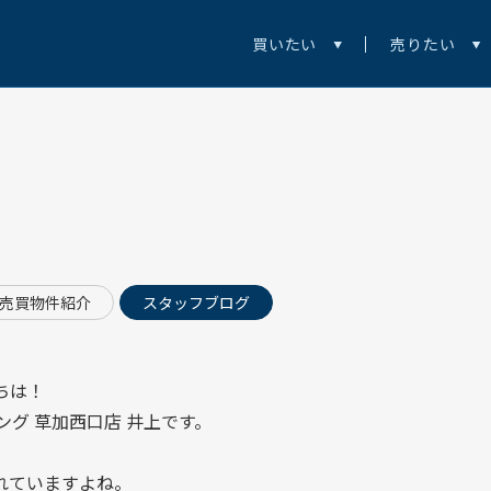
買いたい
売りたい
売買物件紹介
スタッフブログ
ちは！
ング 草加西口店
井上です。
れていますよね。