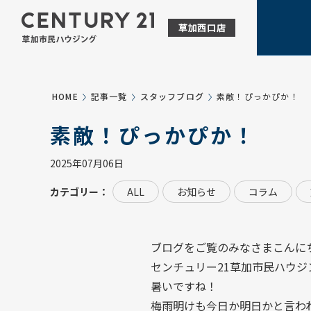
HOME
記事一覧
スタッフブログ
素敵！ぴっかぴか！
素敵！ぴっかぴか！
2025年07月06日
カテゴリー：
ALL
お知らせ
コラム
ブログをご覧のみなさまこんに
センチュリー21草加市民ハウジ
暑いですね！
梅雨明けも今日か明日かと言わ