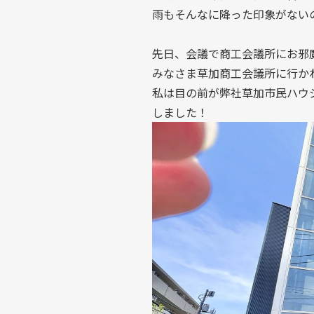
雨もそんなに降った印象がない
先日、会議で商工会議所にお邪
みなさま草加商工会議所に行か
私は目の前が弊社草加市民ハウ
しました！