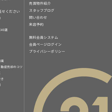
売買物件紹介
スタッフブログ
任せください
問い合わせ
由
来店予約
40選
無料会員システム
会員ページログイン
プライバシーポリシー
知識
不動産売却のコツ
点
続き
問