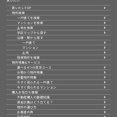
買いたい
買いたいTOP
物件検索
一戸建てを検索
マンションを検索
土地を検索
学区マップから探す
沿線・駅から探す
一戸建て
マンション
土地
投資物件を検索
物件特集&サービス
選べる4つの見学コース
お預かり物件特集
新着物件特集
今すぐ見られる一戸建て
今すぐ見られるマンション
購入お役立ち情報
不動産購入の基礎知識
資金計画はどう立てる？
物件の選び方
お客様の声
来店予約