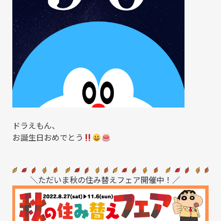
ドラえもん、
お誕生日おめでとう
.
＼ただいま秋の住み替えフェア開催中！／