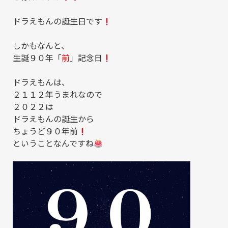
ドラえもんの誕生日です
しかもなんと、
生誕９０年「
前
」記念日
ドラえもんは、
２１１２年うまれなので
２０２２は
ドラえもんの誕生から
ちょうど９０年前
ということなんですね