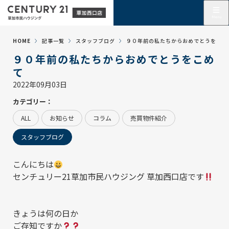
HOME
記事一覧
スタッフブログ
９０年前の私たちからおめでとうをこめ
９０年前の私たちからおめでとうをこめ
て
2022年09月03日
カテゴリー：
ALL
お知らせ
コラム
売買物件紹介
スタッフブログ
こんにちは
センチュリー21草加市民ハウジング 草加西口店
です
きょうは何の日か
ご存知ですか