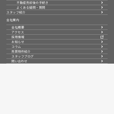
不動産売却後の手続き
よくある疑問・質問
スタッフ紹介
会社案内
会社概要
アクセス
採用情報
お知らせ
コラム
売買物件紹介
スタッフブログ
問い合わせ
来店予約
無料会員システム
会員ページログイン
プライバシーポリシー
信頼と実績で暮らしを支える、不動産のパートナー