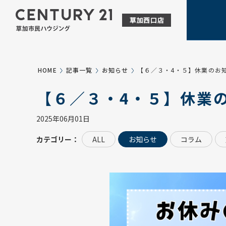
HOME
記事一覧
お知らせ
【６／３・4・５】休業のお
【６／３・4・５】休業
2025年06月01日
カテゴリー：
ALL
お知らせ
コラム