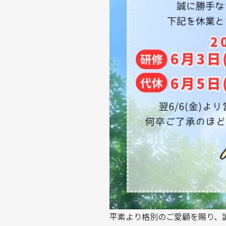
平素より格別のご愛顧を賜り、