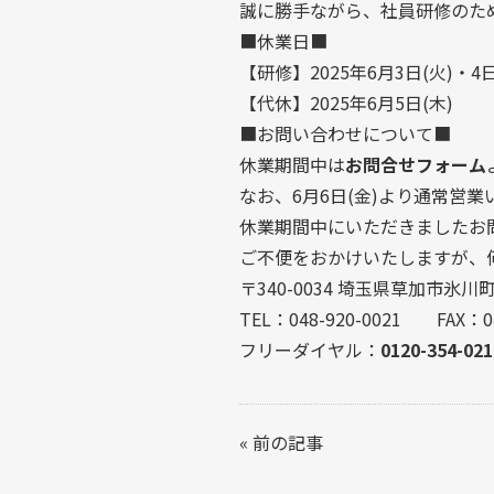
誠に勝手ながら、社員研修のた
■休業日■
【研修】2025年6月3日(火)・4日
【代休】2025年6月5日(木)
■お問い合わせについて■
休業期間中は
お問合せフォーム
なお、6月6日(金)より通常営業
休業期間中にいただきましたお
ご不便をおかけいたしますが、
〒340-0034 埼玉県草加市氷川町2
TEL：048-920-0021 FAX：04
フリーダイヤル：
0120-354-021
«
前の記事