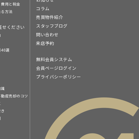
る費用と税金
コラム
売る方法
売買物件紹介
スタッフブログ
任せください
問い合わせ
由
来店予約
40選
無料会員システム
会員ページログイン
プライバシーポリシー
知識
不動産売却のコツ
点
続き
問