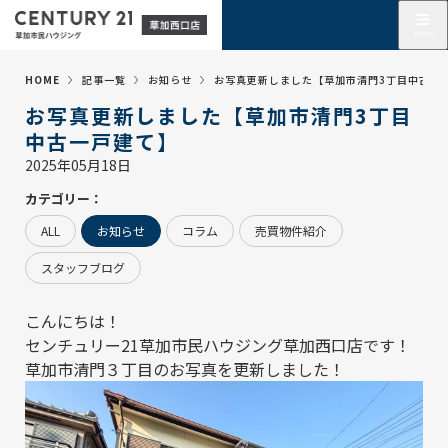
HOME
記事一覧
お知らせ
お写真更新しました【草加市清門3丁目中古一
お写真更新しました【草加市清門3丁目
中古一戸建て】
2025年05月18日
カテゴリー：
ALL
お知らせ
コラム
売買物件紹介
スタッフブログ
こんにちは！
センチュリー21草加市民ハウジング草加西口店
です！
草加市清門３丁目のお写真を更新しました！