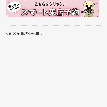
«
前の記事
次の記事
»