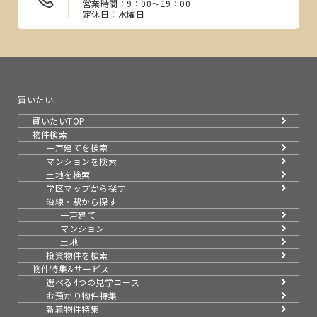
営業時間：9：00～19：00
定休日：水曜日
買いたい
買いたいTOP
物件検索
一戸建てを検索
マンションを検索
土地を検索
学区マップから探す
沿線・駅から探す
一戸建て
マンション
土地
投資物件を検索
物件特集&サービス
選べる4つの見学コース
お預かり物件特集
新着物件特集