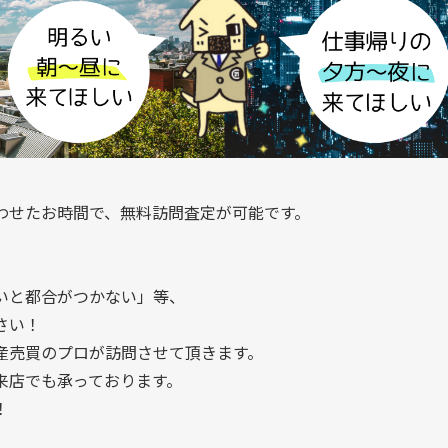
わせたお時間で、無料訪問査定が可能です。
」
いと都合がつかない」等、
さい！
産売買のプロが訪問させて頂きます。
来店でも承っております。
！