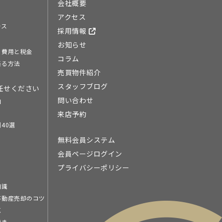
会社概要
アクセス
ース
採用情報
お知らせ
る費用と税金
コラム
売る方法
売買物件紹介
スタッフブログ
任せください
問い合わせ
由
来店予約
40選
無料会員システム
会員ページログイン
プライバシーポリシー
知識
不動産売却のコツ
点
続き