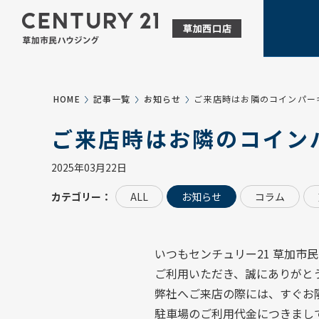
HOME
記事一覧
お知らせ
ご来店時はお隣のコインパー
ご来店時はお隣のコイン
2025年03月22日
カテゴリー：
ALL
お知らせ
コラム
いつもセンチュリー21 草加市
ご利用いただき、誠にありがと
弊社へご来店の際には、すぐお
駐車場のご利用代金につきまし