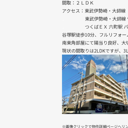
間取：２ＬＤＫ
アクセス：東武伊勢崎・大師線 
．
東武伊勢崎・大師線 竹ノ
．
つくばＥＸ 六町駅 バス1
谷塚駅徒歩10分、フルリフォー
南東角部屋にて陽当り良好、大
現状の間取りは2LDKですが、3
※画像クリックで物件詳細ページへリ