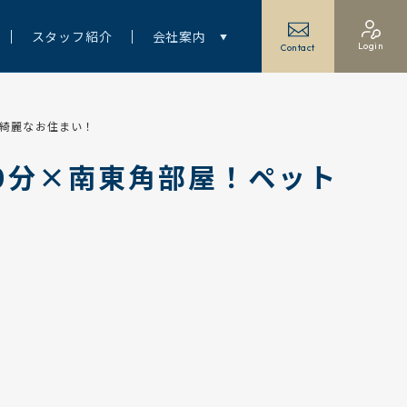
スタッフ紹介
会社案内
Login
Contact
の綺麗なお住まい！
0分×南東角部屋！ペット