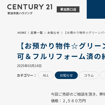
HOME
記事一覧
お知らせ
【お預かり物件☆グリーンパ
【お預かり物件☆グリー
可＆フルリフォーム済の
2025年03月14日
カテゴリー：
ALL
お知らせ
コラム
今回ご売却のご相談を頂き、弊
価格：２,５８０万円