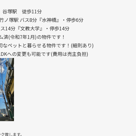
谷塚駅 徒歩11分
塚駅 バス8分『水神橋』・停歩6分
4分『文教大学』・停歩14分
ム済(令和7年1月)の物件です！
切なペットと暮らせる物件です！(細則あり)
LDKへの変更も可能です(費用は売主負担)
ンク致します。