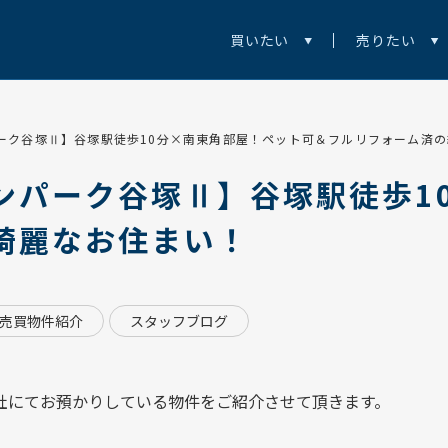
買いたい
売りたい
ーク谷塚Ⅱ】谷塚駅徒歩10分×南東角部屋！ペット可＆フルリフォーム済
ンパーク谷塚Ⅱ】谷塚駅徒歩1
綺麗なお住まい！
売買物件紹介
スタッフブログ
社にてお預かりしている物件をご紹介させて頂きます。