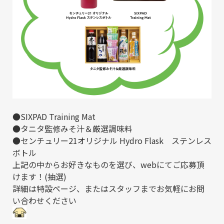
●SIXPAD Training Mat
●タニタ監修みそ汁＆厳選調味料
●センチュリー21オリジナル Hydro Flask ステンレス
ボトル
上記の中からお好きなものを選び、webにてご応募頂
けます！(抽選)
詳細は
特設ページ
、またはスタッフまでお気軽にお問
い合わせください