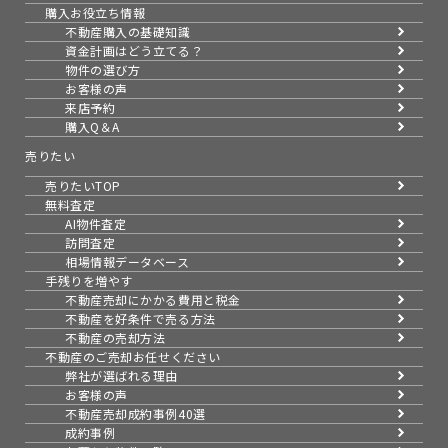
購入お役立ち情報
不動産購入の基礎知識
資金計画はどう立てる？
物件の選び方
お客様の声
来店予約
購入Q＆A
売りたい
売りたいTOP
無料査定
AI物件査定
訪問査定
相場情報データベース
手残りを増やす
不動産売却にかかる費用と税金
不動産を好条件で売る方法
不動産の売却方法
不動産のご売却お任せください
弊社が選ばれる理由
お客様の声
不動産売却成約事例40選
成約事例