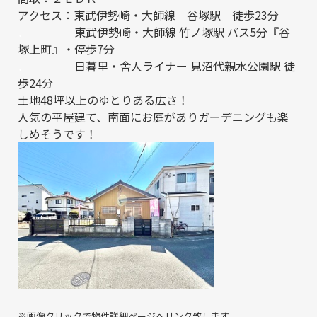
アクセス：東武伊勢崎・大師線 谷塚駅 徒歩23分
．
東武伊勢崎・大師線 竹ノ塚駅 バス5分『谷
塚上町』・停歩7分
．
日暮里・舎人ライナー 見沼代親水公園駅 徒
歩24分
土地48坪以上のゆとりある広さ！
人気の平屋建て、南面にお庭がありガーデニングも楽
しめそうです！
※画像クリックで物件詳細ページへリンク致します。