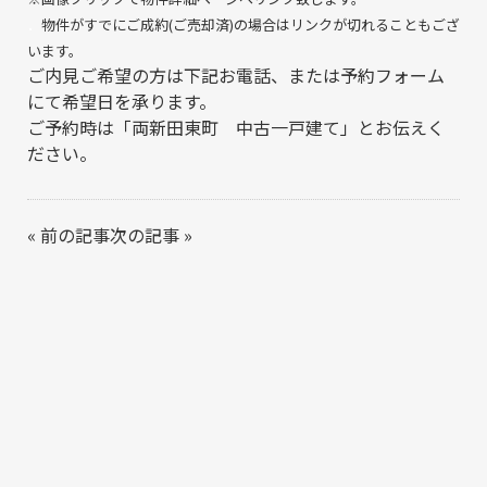
．
物件がすでにご成約(ご売却済)の場合はリンクが切れることもござ
います。
ご内見ご希望の方は下記お電話、または予約フォーム
にて希望日を承ります。
ご予約時は「両新田東町 中古一戸建て」とお伝えく
ださい。
«
前の記事
次の記事
»