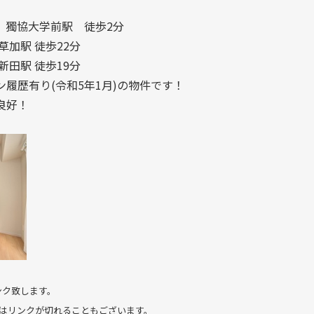
 獨協大学前駅 徒歩2分
駅 徒歩22分
駅 徒歩19分
履歴有り(令和5年1月)の物件です！
良好！
ンク致します。
合はリンクが切れることもございます。