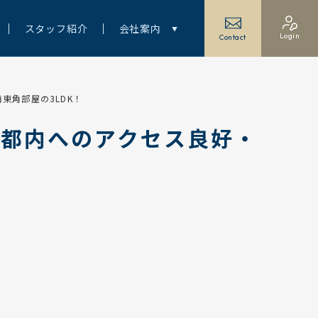
スタッフ紹介
会社案内
Login
Contact
東角部屋の3LDK！
】都内へのアクセス良好・