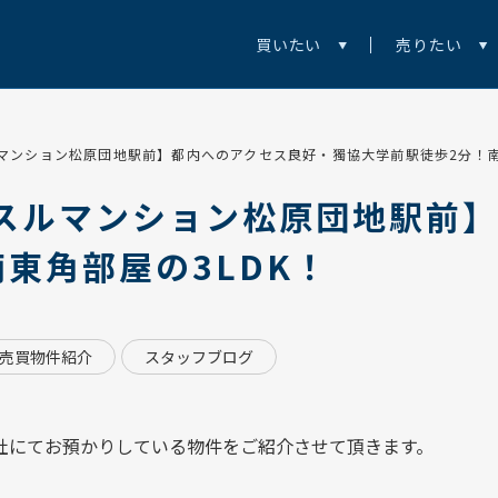
買いたい
売りたい
マンション松原団地駅前】都内へのアクセス良好・獨協大学前駅徒歩2分！南
スルマンション松原団地駅前
東角部屋の3LDK！
売買物件紹介
スタッフブログ
社にてお預かりしている物件をご紹介させて頂きます。