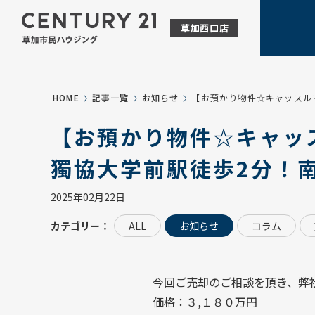
HOME
記事一覧
お知らせ
【お預かり物件☆キャッスル
【お預かり物件☆キャッ
獨協大学前駅徒歩2分！南
2025年02月22日
カテゴリー：
ALL
お知らせ
コラム
今回ご売却のご相談を頂き、弊
価格：３,１８０万円