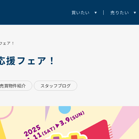
買いたい
売りたい
フェア！
応援フェア！
売買物件紹介
スタッフブログ