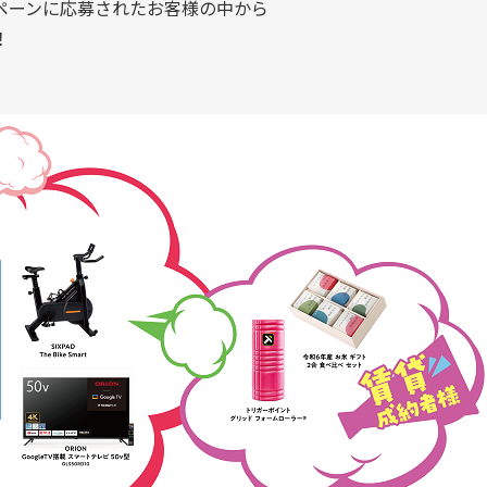
ペーンに応募されたお客様の中から
！