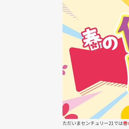
ただいまセンチュリー21では
春