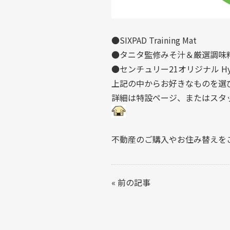
●SIXPAD Training Mat
●タニタ監修みそ汁＆厳選調味
●センチュリー21オリジナル Hyd
上記の中からお好きなものを選び
詳細は
特設ページ
、またはスタ
不動産のご購入やお住み替えを
«
前の記事