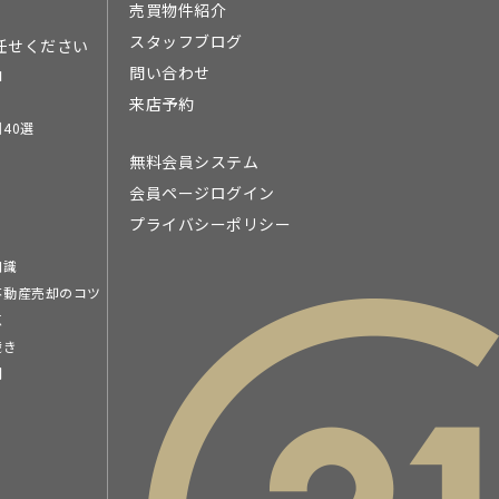
売買物件紹介
スタッフブログ
任せください
問い合わせ
由
来店予約
40選
無料会員システム
会員ページログイン
プライバシーポリシー
知識
不動産売却のコツ
点
続き
問