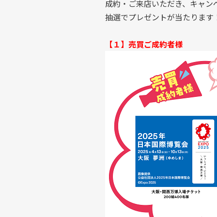
成約・ご来店いただき、キャン
抽選でプレゼントが当たります
【１】売買ご成約者様