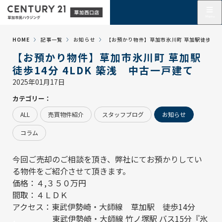
HOME
記事一覧
お知らせ
【お預かり物件】草加市氷川町 草加駅徒歩14分
【お預かり物件】草加市氷川町 草加駅
徒歩14分 4LDK 築浅 中古一戸建て
2025年01月17日
カテゴリー：
ALL
売買物件紹介
スタッフブログ
お知らせ
コラム
今回ご売却のご相談を頂き、弊社にてお預かりしてい
る物件をご紹介させて頂きます。
価格：４,３５０万円
間取：４ＬＤＫ
アクセス：東武伊勢崎・大師線 草加駅 徒歩14分
．
東武伊勢崎・大師線 竹ノ塚駅 バス15分『氷