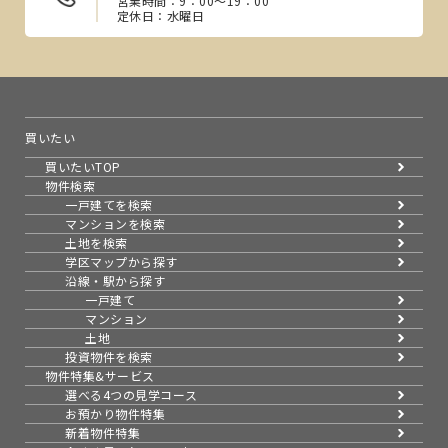
営業時間：9：00～19：00
定休日：水曜日
買いたい
買いたいTOP
物件検索
一戸建てを検索
マンションを検索
土地を検索
学区マップから探す
沿線・駅から探す
一戸建て
マンション
土地
投資物件を検索
物件特集&サービス
選べる4つの見学コース
お預かり物件特集
新着物件特集