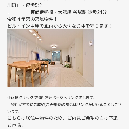
川町』・停歩5分
．
東武伊勢崎・大師線 谷塚駅 徒歩24分
令和４年築の築浅物件！
ビルトイン車庫で風雨から大切なお車を守ります！
※画像クリックで物件詳細ページへリンク致します。
．
物件がすでにご成約(ご売却済)の場合はリンクが切れることもござ
います。
こちらは居住中物件のため、ご内見ご希望の方は下記
お電話、