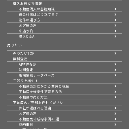
購入お役立ち情報
不動産購入の基礎知識
資金計画はどう立てる？
物件の選び方
お客様の声
来店予約
購入Q＆A
売りたい
売りたいTOP
無料査定
AI物件査定
訪問査定
相場情報データベース
手残りを増やす
不動産売却にかかる費用と税金
不動産を好条件で売る方法
不動産の売却方法
不動産のご売却お任せください
弊社が選ばれる理由
お客様の声
不動産売却成約事例40選
成約事例