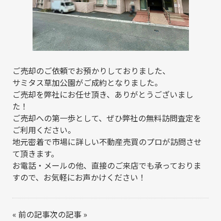
ご売却のご依頼でお預かりしておりました、
サミタス草加公園がご成約となりました。
ご売却を弊社にお任せ頂き、ありがとうございまし
た！
ご売却への第一歩として、ぜひ弊社の無料訪問査定を
ご利用ください。
地元密着で市場に詳しい不動産売買のプロが訪問させ
て頂きます。
お電話・メールの他、直接のご来店でも承っておりま
すので、お気軽にお声かけください！
«
前の記事
次の記事
»