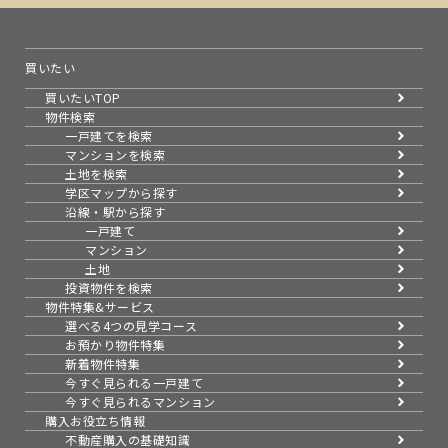
買いたい
買いたいTOP
物件検索
一戸建てを検索
マンションを検索
土地を検索
学区マップから探す
沿線・駅から探す
一戸建て
マンション
土地
投資物件を検索
物件特集&サービス
選べる4つの見学コース
お預かり物件特集
新着物件特集
今すぐ見られる一戸建て
今すぐ見られるマンション
購入お役立ち情報
不動産購入の基礎知識