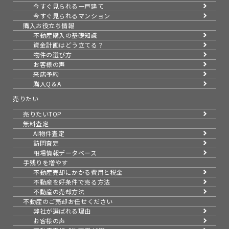
今すぐ見られる一戸建て
今すぐ見られるマンション
購入お役立ち情報
不動産購入の基礎知識
資金計画はどう立てる？
物件の選び方
お客様の声
来店予約
購入Q＆A
売りたい
売りたいTOP
無料査定
AI物件査定
訪問査定
相場情報データベース
手残りを増やす
不動産売却にかかる費用と税金
不動産を好条件で売る方法
不動産の売却方法
不動産のご売却お任せください
弊社が選ばれる理由
お客様の声