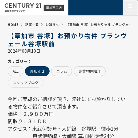
HOME
記事一覧
お知らせ
【草加市 谷塚】お預かり物件 プランヴェール
【草加市 谷塚】お預かり物件 プランヴ
ェール谷塚駅前
2024年08月10日
カテゴリー：
ALL
お知らせ
コラム
売買物件紹介
スタッフブログ
今回ご売却のご相談を頂き、弊社にてお預かりしてい
る物件をご紹介させて頂きます。
価格：２,９８０万円
間取り：３ＬＤＫ
アクセス：東武伊勢崎・大師線 谷塚駅 徒歩1分
．
東武伊勢崎・大師線 草加駅 徒歩24分