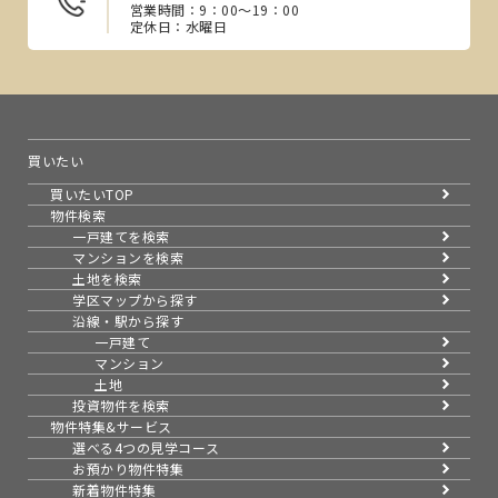
営業時間：9：00～19：00
定休日：水曜日
買いたい
買いたいTOP
物件検索
一戸建てを検索
マンションを検索
土地を検索
学区マップから探す
沿線・駅から探す
一戸建て
マンション
土地
投資物件を検索
物件特集&サービス
選べる4つの見学コース
お預かり物件特集
新着物件特集