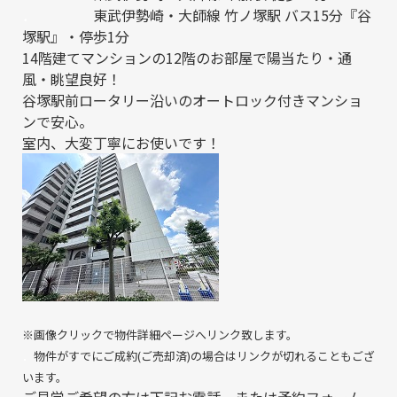
．
東武伊勢崎・大師線 竹ノ塚駅 バス15分『谷
塚駅』・停歩1分
14階建てマンションの12階のお部屋で陽当たり・通
風・眺望良好！
谷塚駅前ロータリー沿いのオートロック付きマンショ
ンで安心。
室内、大変丁寧にお使いです！
※画像クリックで物件詳細ページへリンク致します。
．
物件がすでにご成約(ご売却済)の場合はリンクが切れることもござ
います。