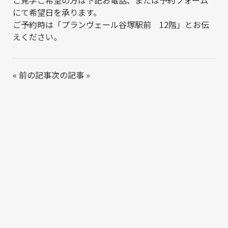
ご見学ご希望の方は下記お電話、または予約フォーム
にて希望日を承ります。
ご予約時は「プランヴェール谷塚駅前 12階」とお伝
えください。
«
前の記事
次の記事
»