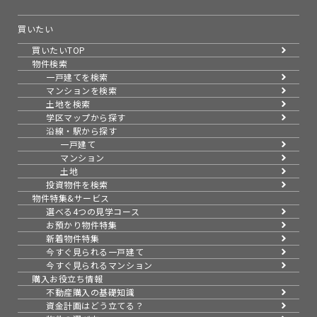
買いたい
買いたいTOP
物件検索
一戸建てを検索
マンションを検索
土地を検索
学区マップから探す
沿線・駅から探す
一戸建て
マンション
土地
投資物件を検索
物件特集&サービス
選べる4つの見学コース
お預かり物件特集
新着物件特集
今すぐ見られる一戸建て
今すぐ見られるマンション
購入お役立ち情報
不動産購入の基礎知識
資金計画はどう立てる？