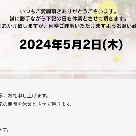
厚くお礼申し上げます。
記の期間を休業とさせて頂きます。
ます。