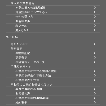
購入お役立ち情報
不動産購入の基礎知識
資金計画はどう立てる？
物件の選び方
お客様の声
来店予約
購入Q＆A
売りたい
売りたいTOP
無料査定
AI物件査定
訪問査定
相場情報データベース
手残りを増やす
不動産売却にかかる費用と税金
不動産を好条件で売る方法
不動産の売却方法
不動産のご売却お任せください
弊社が選ばれる理由
お客様の声
不動産売却成約事例40選
成約事例