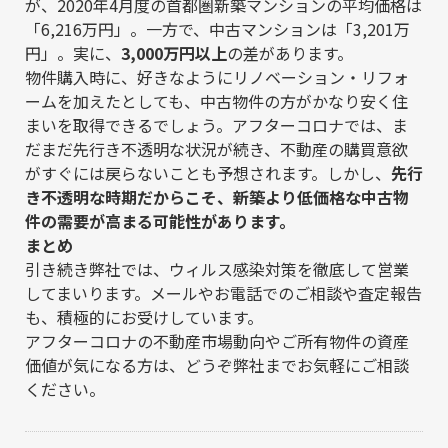
が、2020年4月度の首都圏新築マンションの平均価格は
「6,216万円」。一方で、中古マンションは「3,201万
円」。実に、
3,000万円以上
の差があります。
物件購入時に、好きなようにリノベーション・リフォ
ームを加えたとしても、中古物件の方がかなり安く住
まいを取得できるでしょう。アフターコロナでは、ま
だまだ先行き不透明な状況が続き、不動産の購買意欲
がすぐには戻らないことも予想されます。しかし、
先行
き不透明な時期だからこそ、新築より低価格な中古物
件の需要が高まる可能性があります。
まとめ
引き続き弊社では、ウィルス感染対策を徹底して営業
してまいります。メールやお電話でのご相談や査定報告
も、積極的にお受けしています。
アフターコロナの不動産市場動向やご所有物件の資産
価値が気になる方は、どうぞ弊社までお気軽にご相談
ください。