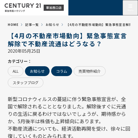
HOME
記事一覧
お知らせ
【4月の不動産市場動向】緊急事態宣言解除で
【4月の不動産市場動向】緊急事態宣言
解除で不動産流通はどうなる？
2020年05月25日
カテゴリー：
ALL
お知らせ
コラム
売買物件紹介
スタッフブログ
新型コロナウィルスの蔓延に伴う緊急事態宣言が、全
国で解除されることとなりました。解除後すぐに元通
りの生活に戻るわけではないでしょうが、期待感から
か、5月後半は株価も上昇傾向にあります。
不動産流通についても、経済活動再開を受け、徐々に回
復していくものとみられます。