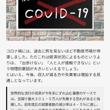
コロナ禍には、過去に例を見ないほど不動産市場が停
滞しました。ただこれは経済状況によるものというよ
りは、「出歩けない」「人と人が接触できない」とい
う物理的要因が大きいといえるでしょう。
とはいえ、今後、収入が減る方や失業者は増加する見
通しとなっています。
世界的な流行の収束が今年末にずれ込む最悪のケースで
は、全国で最大３０１・５万人が失業する恐れがあると指
摘した。前年度比の就業者数の減少率は４・５％に達し、
リーマン・ショック後の０９年度の１・５％を大きく上回