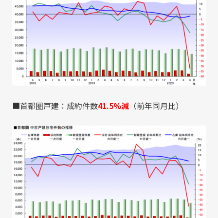
■首都圏戸建：成約件数
41.5%減
（前年同月比）