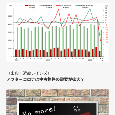
（出典：
近畿レインズ
）
アフターコロナは中古物件の需要が拡大？