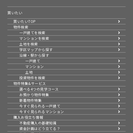
買いたい
買いたいTOP
物件検索
一戸建てを検索
マンションを検索
土地を検索
学区マップから探す
沿線・駅から探す
一戸建て
マンション
土地
投資物件を検索
物件特集&サービス
選べる4つの見学コース
お預かり物件特集
新着物件特集
今すぐ見られる一戸建て
今すぐ見られるマンション
購入お役立ち情報
不動産購入の基礎知識
資金計画はどう立てる？