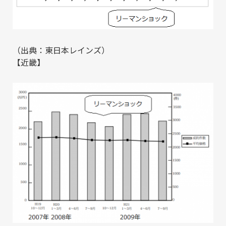
（出典：
東日本レインズ
）
【近畿】