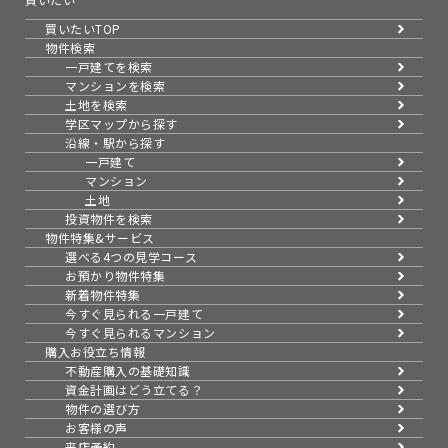
買いたいTOP
物件検索
一戸建てを検索
マンションを検索
土地を検索
学区マップから探す
沿線・駅から探す
一戸建て
マンション
土地
投資物件を検索
物件特集&サービス
選べる4つの見学コース
お預かり物件特集
新着物件特集
今すぐ見られる一戸建て
今すぐ見られるマンション
購入お役立ち情報
不動産購入の基礎知識
資金計画はどう立てる？
物件の選び方
お客様の声
来店予約