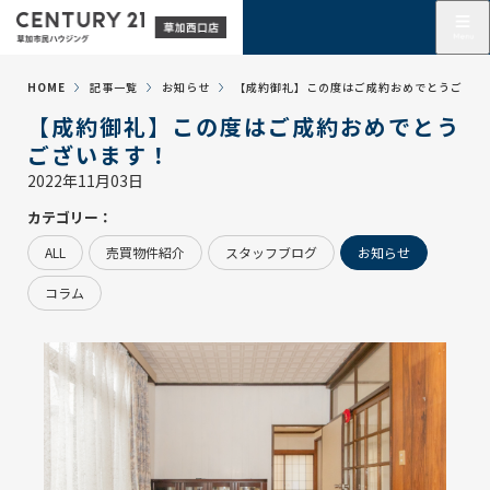
HOME
記事一覧
お知らせ
【成約御礼】この度はご成約おめでとうござい
【成約御礼】この度はご成約おめでとう
ございます！
2022年11月03日
カテゴリー：
ALL
売買物件紹介
スタッフブログ
お知らせ
コラム