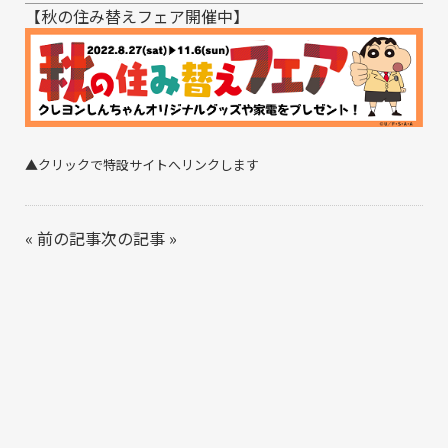
【秋の住み替えフェア開催中】
▲クリックで特設サイトへリンクします
«
前の記事
次の記事
»