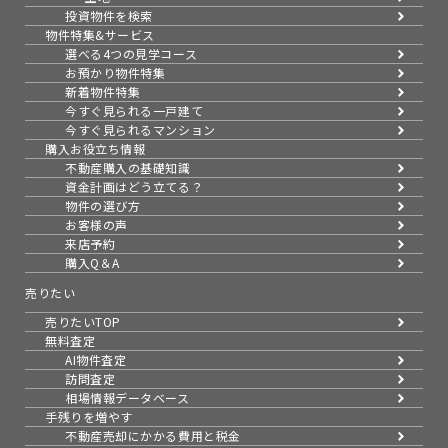
投資物件を検索
物件特集&サービス
選べる4つの見学コース
お預かり物件特集
新着物件特集
今すぐ見られる一戸建て
今すぐ見られるマンション
購入お役立ち情報
不動産購入の基礎知識
資金計画はどう立てる？
物件の選び方
お客様の声
来店予約
購入Q＆A
売りたい
売りたいTOP
無料査定
AI物件査定
訪問査定
相場情報データベース
手残りを増やす
不動産売却にかかる費用と税金