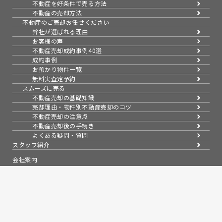
不動産を好条件で売る方法
不動産の売却方法
不動産のご売却お任せください
弊社が選ばれる理由
お客様の声
不動産売却成約事例40選
成約事例
お預かり物件一覧
無料実査定予約
スムーズに売る
不動産売却の基礎知識
売却理由・物件別
不動産売却のコツ
不動産売却の注意点
不動産売却後の手続き
よくある疑問・質問
スタッフ紹介
会社案内
会社概要
アクセス
採用情報
コラム
売買物件紹介
スタッフブログ