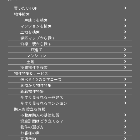
買いたいTOP
物件検索
一戸建てを検索
マンションを検索
土地を検索
学区マップから探す
沿線・駅から探す
一戸建て
マンション
土地
投資物件を検索
物件特集&サービス
選べる4つの見学コース
お預かり物件特集
新着物件特集
今すぐ見られる一戸建て
今すぐ見られるマンション
購入お役立ち情報
不動産購入の基礎知識
資金計画はどう立てる？
物件の選び方
お客様の声
来店予約