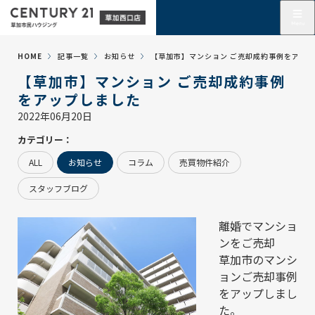
HOME
記事一覧
お知らせ
【草加市】マンション ご売却成約事例をアッ
【草加市】マンション ご売却成約事例
をアップしました
2022年06月20日
カテゴリー：
ALL
お知らせ
コラム
売買物件紹介
スタッフブログ
離婚でマンショ
ンをご売却
草加市のマンシ
ョンご売却事例
をアップしまし
た。