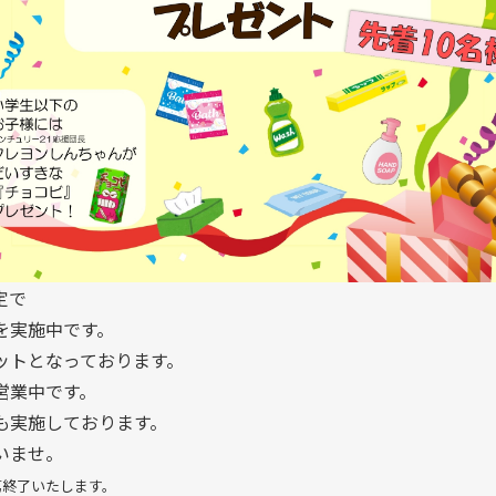
定で
を実施中です。
ットとなっております。
営業中です。
も実施しております。
いませ。
第終了いたします。