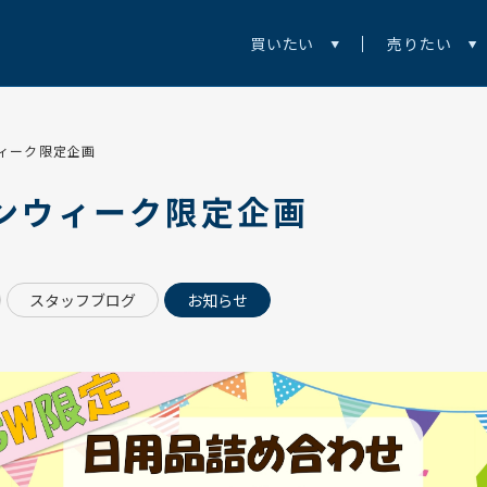
買いたい
売りたい
ィーク限定企画
ンウィーク限定企画
スタッフブログ
お知らせ