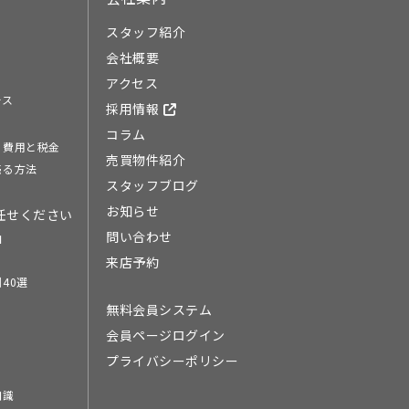
スタッフ紹介
会社概要
アクセス
ース
採用情報
コラム
る費用と税金
売買物件紹介
売る方法
スタッフブログ
お知らせ
任せください
問い合わせ
由
来店予約
40選
無料会員システム
会員ページログイン
プライバシーポリシー
知識