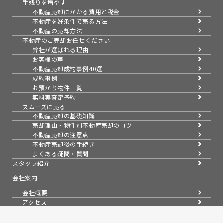
手残りを増やす
不動産売却にかかる費用と税金
不動産を好条件で売る方法
不動産の売却方法
不動産のご売却お任せください
弊社が選ばれる理由
お客様の声
不動産売却成約事例40選
成約事例
お預かり物件一覧
無料実査定予約
スムーズに売る
不動産売却の基礎知識
売却理由・物件別
不動産売却のコツ
不動産売却の注意点
不動産売却後の手続き
よくある疑問・質問
スタッフ紹介
会社案内
会社概要
アクセス
採用情報
コラム