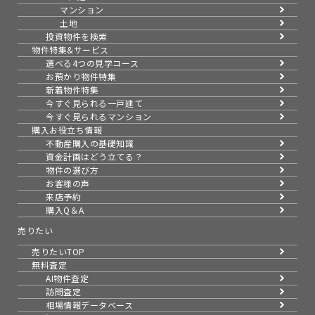
マンション
土地
投資物件を検索
物件特集&サービス
選べる4つの見学コース
お預かり物件特集
新着物件特集
今すぐ見られる一戸建て
今すぐ見られるマンション
購入お役立ち情報
不動産購入の基礎知識
資金計画はどう立てる？
物件の選び方
お客様の声
来店予約
購入Q＆A
売りたい
売りたいTOP
無料査定
AI物件査定
訪問査定
相場情報データベース