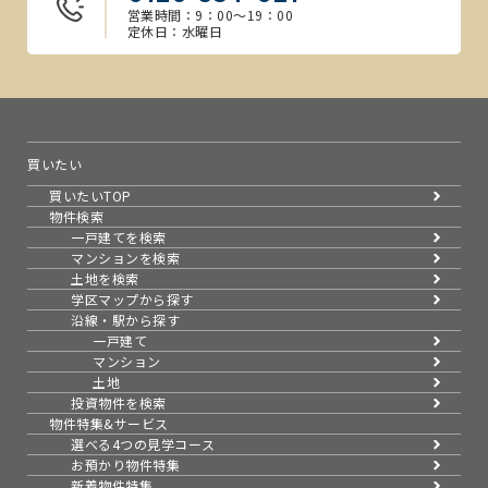
営業時間：9：00～19：00
定休日：水曜日
買いたい
買いたいTOP
物件検索
一戸建てを検索
マンションを検索
土地を検索
学区マップから探す
沿線・駅から探す
一戸建て
マンション
土地
投資物件を検索
物件特集&サービス
選べる4つの見学コース
お預かり物件特集
新着物件特集