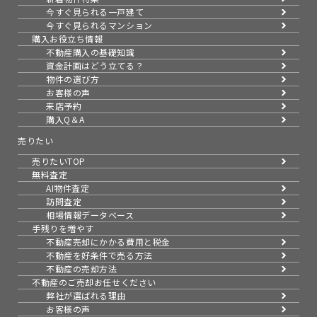
今すぐ見られる一戸建て
今すぐ見られるマンション
購入お役立ち情報
不動産購入の基礎知識
資金計画はどう立てる？
物件の選び方
お客様の声
来店予約
購入Q＆A
売りたい
売りたいTOP
無料査定
AI物件査定
訪問査定
相場情報データベース
手残りを増やす
不動産売却にかかる費用と税金
不動産を好条件で売る方法
不動産の売却方法
不動産のご売却お任せください
弊社が選ばれる理由
お客様の声