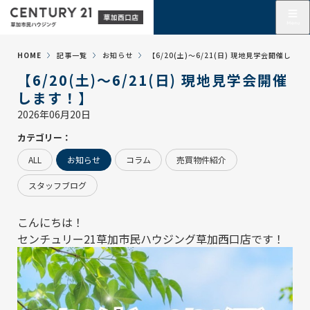
HOME
記事一覧
お知らせ
【6/20(土)～6/21(日) 現地見学会開催します
【6/20(土)～6/21(日) 現地見学会開催
します！】
2026年06月20日
カテゴリー：
ALL
お知らせ
コラム
売買物件紹介
スタッフブログ
こんにちは！
センチュリー21草加市民ハウジング草加西口店
です！