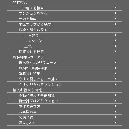
物件検索
一戸建てを検索
マンションを検索
土地を検索
学区マップから探す
沿線・駅から探す
一戸建て
マンション
土地
投資物件を検索
物件特集&サービス
選べる4つの見学コース
お預かり物件特集
新着物件特集
今すぐ見られる一戸建て
今すぐ見られるマンション
購入お役立ち情報
不動産購入の基礎知識
資金計画はどう立てる？
物件の選び方
お客様の声
来店予約
購入Q＆A