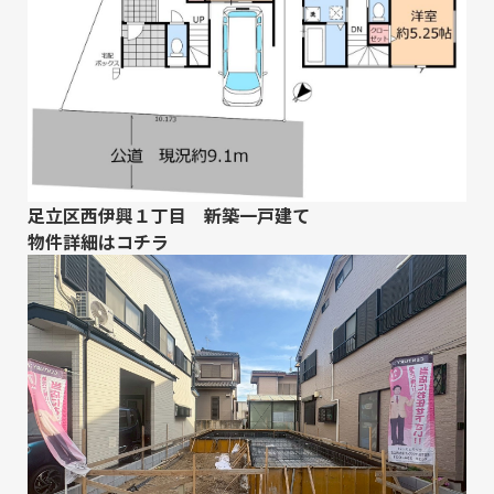
足立区西伊興１丁目 新築一戸建て
物件詳細は
コチラ