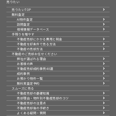
売りたい
売りたいTOP
無料査定
AI物件査定
訪問査定
相場情報データベース
手残りを増やす
不動産売却にかかる費用と税金
不動産を好条件で売る方法
不動産の売却方法
不動産のご売却お任せください
弊社が選ばれる理由
お客様の声
不動産売却成約事例40選
成約事例
お預かり物件一覧
無料実査定予約
スムーズに売る
不動産売却の基礎知識
売却理由・物件別
不動産売却のコツ
不動産売却の注意点
不動産売却後の手続き
よくある疑問・質問