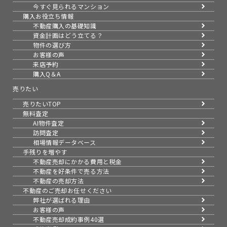
今すぐ見られるマンション
購入お役立ち情報
不動産購入の基礎知識
資金計画はどう立てる？
物件の選び方
お客様の声
来店予約
購入Q＆A
売りたい
売りたいTOP
無料査定
AI物件査定
訪問査定
相場情報データベース
手残りを増やす
不動産売却にかかる費用と税金
不動産を好条件で売る方法
不動産の売却方法
不動産のご売却お任せください
弊社が選ばれる理由
お客様の声
不動産売却成約事例40選