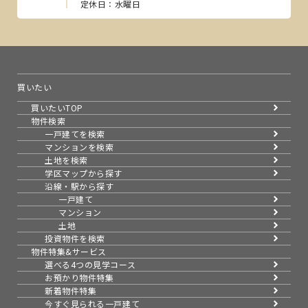
定休日：水曜日
買いたい
買いたいTOP
物件検索
一戸建てを検索
マンションを検索
土地を検索
学区マップから探す
沿線・駅から探す
一戸建て
マンション
土地
投資物件を検索
物件特集&サービス
選べる4つの見学コース
お預かり物件特集
新着物件特集
今すぐ見られる一戸建て