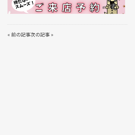
«
前の記事
次の記事
»