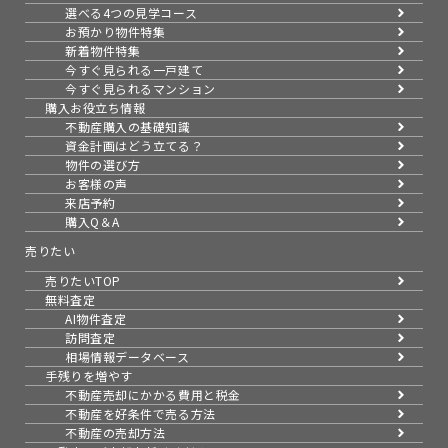
選べる4つの見学コース
お預かり物件特集
新着物件特集
今すぐ見られる一戸建て
今すぐ見られるマンション
購入お役立ち情報
不動産購入の基礎知識
資金計画はどう立てる？
物件の選び方
お客様の声
来店予約
購入Q＆A
売りたい
売りたいTOP
無料査定
AI物件査定
訪問査定
相場情報データベース
手残りを増やす
不動産売却にかかる費用と税金
不動産を好条件で売る方法
不動産の売却方法