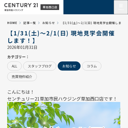
HOME
記事一覧
お知らせ
【1/31(土)～2/1(日) 現地見学会開催します
【1/31(土)～2/1(日) 現地見学会開催
します！】
2026年01月31日
カテゴリー：
ALL
スタッフブログ
お知らせ
コラム
売買物件紹介
こんにちは！
センチュリー21草加市民ハウジング草加西口店
です！