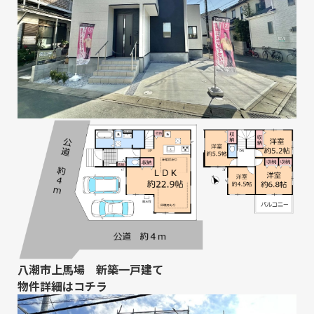
八潮市上馬場 新築一戸建て
物件詳細は
コチラ