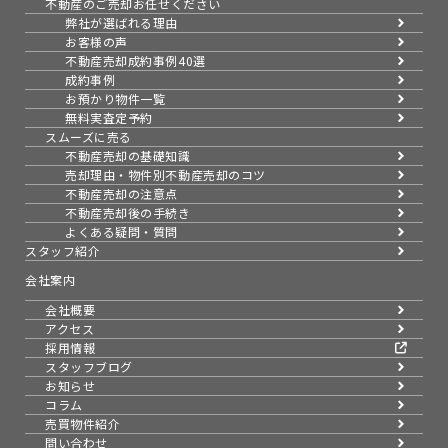
不動産のご売却お任せください
弊社が選ばれる理由
お客様の声
不動産売却成約事例40選
成約事例
お預かり物件一覧
無料実査定予約
スムーズに売る
不動産売却の基礎知識
売却理由・物件別
不動産売却のコツ
不動産売却の注意点
不動産売却後の手続き
よくある疑問・質問
スタッフ紹介
会社案内
会社概要
アクセス
採用情報
スタッフブログ
お知らせ
コラム
売買物件紹介
問い合わせ