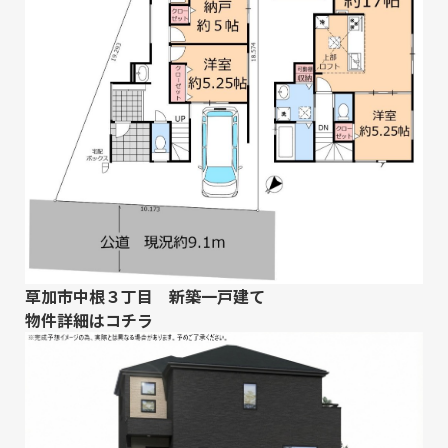
草加市中根３丁目 新築一戸建て
物件詳細は
コチラ