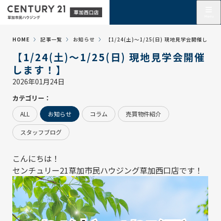
HOME
記事一覧
お知らせ
【1/24(土)～1/25(日) 現地見学会開催します
【1/24(土)～1/25(日) 現地見学会開催
します！】
2026年01月24日
カテゴリー：
ALL
お知らせ
コラム
売買物件紹介
スタッフブログ
こんにちは！
センチュリー21草加市民ハウジング草加西口店
です！