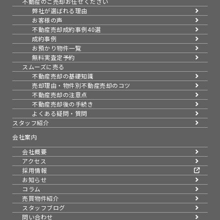
不動産のご売却お任せください
弊社が選ばれる理由
お客様の声
不動産売却成約事例40選
成約事例
お預かり物件一覧
無料実査定予約
スムーズに売る
不動産売却の基礎知識
売却理由・物件別
不動産売却のコツ
不動産売却の注意点
不動産売却後の手続き
よくある疑問・質問
スタッフ紹介
会社案内
会社概要
アクセス
採用情報
お知らせ
コラム
売買物件紹介
スタッフブログ
問い合わせ