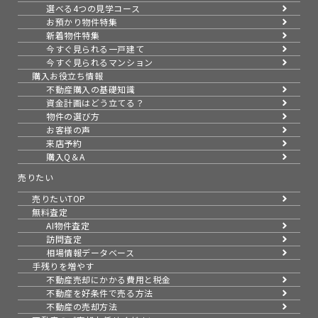
選べる4つの見学コース
お預かり物件特集
新着物件特集
今すぐ見られる一戸建て
今すぐ見られるマンション
購入お役立ち情報
不動産購入の基礎知識
資金計画はどう立てる？
物件の選び方
お客様の声
来店予約
購入Q＆A
売りたい
売りたいTOP
無料査定
AI物件査定
訪問査定
相場情報データベース
手残りを増やす
不動産売却にかかる費用と税金
不動産を好条件で売る方法
不動産の売却方法