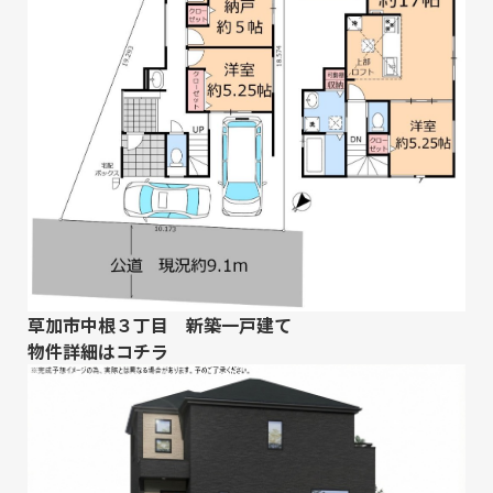
草加市中根３丁目 新築一戸建て
物件詳細は
コチラ