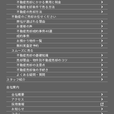
不動産売却にかかる費用と税金
不動産を好条件で売る方法
不動産の売却方法
不動産のご売却お任せください
弊社が選ばれる理由
お客様の声
不動産売却成約事例40選
成約事例
お預かり物件一覧
無料実査定予約
スムーズに売る
不動産売却の基礎知識
売却理由・物件別
不動産売却のコツ
不動産売却の注意点
不動産売却後の手続き
よくある疑問・質問
スタッフ紹介
会社案内
会社概要
アクセス
採用情報
お知らせ
コラム