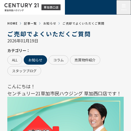
HOME
記事一覧
お知らせ
ご売却でよくいただくご質問
ご売却でよくいただくご質問
2026年01月19日
カテゴリー：
ALL
お知らせ
コラム
売買物件紹介
スタッフブログ
こんにちは！
センチュリー21草加市民ハウジング 草加西口店
です！