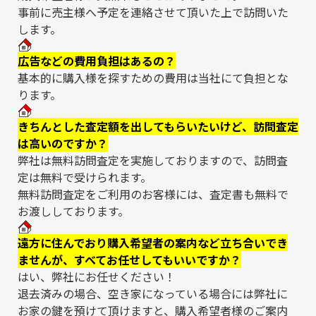
事前に売主様へ予定を連絡させて頂いた上で訪問いた
します。
広告などの費用負担はあるの？
基本的に購入様を探すための費用は当社にて負担とな
ります。
きちんとした査定額を出してもらいたいけど、訪問査定
は高いのですか？
弊社は無料訪問査定を実施しておりますので、訪問査
定は無料で受けられます。
無料訪問査定をご利用のお客様には、査定書も無料で
お渡ししております。
遠方に住んでおり購入希望者の案内など立ち合いでき
ませんが、すべてお任せしてもいいですか？
はい、弊社にお任せください！
退去済みの場合、空き家になっている場合には弊社に
お家の鍵を預けて頂けますと、購入希望者様のご案内