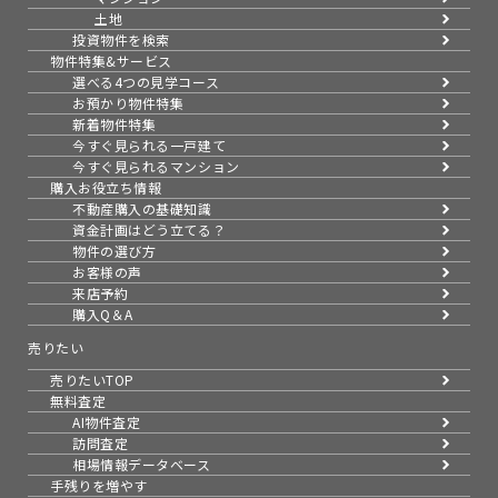
土地
投資物件を検索
物件特集&サービス
選べる4つの見学コース
お預かり物件特集
新着物件特集
今すぐ見られる一戸建て
今すぐ見られるマンション
購入お役立ち情報
不動産購入の基礎知識
資金計画はどう立てる？
物件の選び方
お客様の声
来店予約
購入Q＆A
売りたい
売りたいTOP
無料査定
AI物件査定
訪問査定
相場情報データベース
手残りを増やす