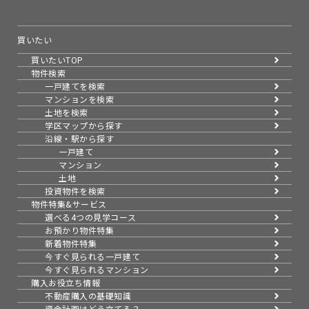
買いたい
買いたいTOP
物件検索
一戸建てを検索
マンションを検索
土地を検索
学区マップから探す
沿線・駅から探す
一戸建て
マンション
土地
投資物件を検索
物件特集&サービス
選べる4つの見学コース
お預かり物件特集
新着物件特集
今すぐ見られる一戸建て
今すぐ見られるマンション
購入お役立ち情報
不動産購入の基礎知識
資金計画はどう立てる？