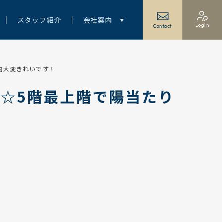
スタッフ紹介
会社案内
Login
Contact
内大変きれいです！
☆5階最上階で陽当たり