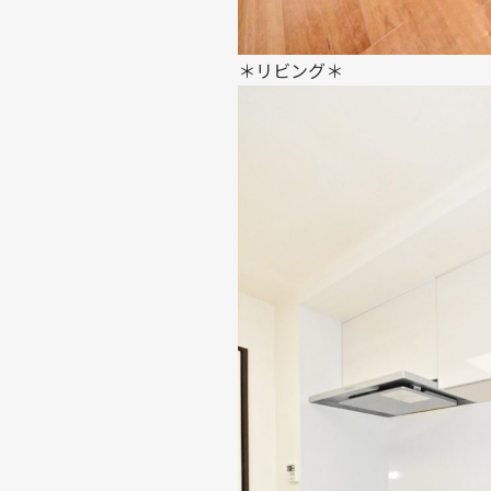
＊リビング＊