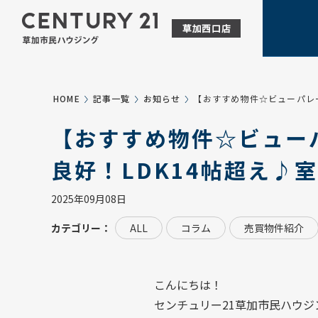
HOME
記事一覧
お知らせ
【おすすめ物件☆ビューパレ
【おすすめ物件☆ビュー
良好！LDK14帖超え♪
2025年09月08日
カテゴリー：
ALL
コラム
売買物件紹介
こんにちは！
センチュリー21草加市民ハウジ