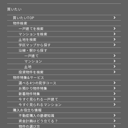
買いたい
買いたいTOP
物件検索
一戸建てを検索
マンションを検索
土地を検索
学区マップから探す
沿線・駅から探す
一戸建て
マンション
土地
投資物件を検索
物件特集&サービス
選べる4つの見学コース
お預かり物件特集
新着物件特集
今すぐ見られる一戸建て
今すぐ見られるマンション
購入お役立ち情報
不動産購入の基礎知識
資金計画はどう立てる？
物件の選び方