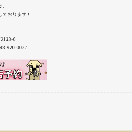
で、
しております！
133-6
8-920-0027