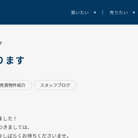
買いたい
売りたい
す
ります
売買物件紹介
スタッフブログ
ました！
つきましては、
今しばらくお待ちくださいませ。