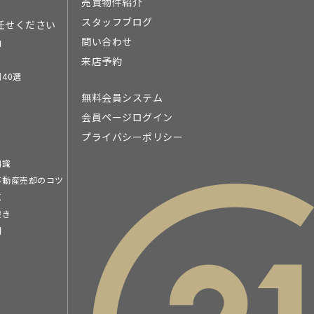
売買物件紹介
スタッフブログ
任せください
問い合わせ
由
来店予約
40選
無料会員システム
会員ページログイン
プライバシーポリシー
知識
不動産売却のコツ
点
続き
問