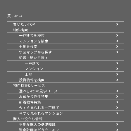
買いたい
買いたいTOP
物件検索
一戸建てを検索
マンションを検索
土地を検索
学区マップから探す
沿線・駅から探す
一戸建て
マンション
土地
投資物件を検索
物件特集&サービス
選べる4つの見学コース
お預かり物件特集
新着物件特集
今すぐ見られる一戸建て
今すぐ見られるマンション
購入お役立ち情報
不動産購入の基礎知識
資金計画はどう立てる？