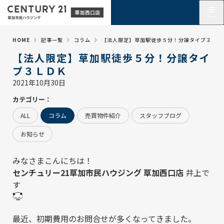
HOME
記事一覧
コラム
【法人限定】草加駅徒歩５分！分譲タイプ３ＬＤ
【法人限定】草加駅徒歩５分！分譲タイ
プ３ＬＤＫ
2021年10月30日
カテゴリー：
ALL
コラム
売買物件紹介
スタッフブログ
お知らせ
みなさまこんにちは！
センチュリー21草加市民ハウジング 草加西口店
井上で
す
.
最近、初期費用のお問合せが多くなってきました。