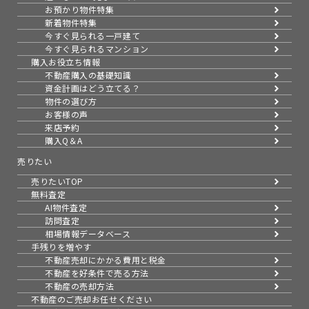
お預かり物件特集
新着物件特集
今すぐ見られる一戸建て
今すぐ見られるマンション
購入お役立ち情報
不動産購入の基礎知識
資金計画はどう立てる？
物件の選び方
お客様の声
来店予約
購入Q＆A
売りたい
売りたいTOP
無料査定
AI物件査定
訪問査定
相場情報データベース
手残りを増やす
不動産売却にかかる費用と税金
不動産を好条件で売る方法
不動産の売却方法
不動産のご売却お任せください