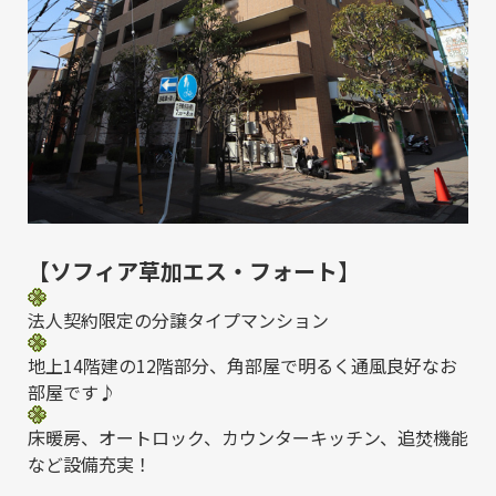
【ソフィア草加エス・フォート】
法人契約限定の分譲タイプマンション
地上14階建の12階部分、角部屋で明るく通風良好なお
部屋です♪
床暖房、オートロック、カウンターキッチン、追焚機能
など設備充実！