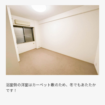
浴室側の洋室はカーペット敷のため、冬でもあたたか
です！
.