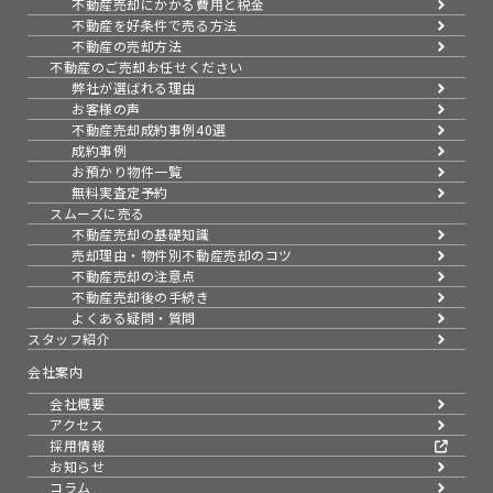
不動産売却にかかる費用と税金
不動産を好条件で売る方法
不動産の売却方法
不動産のご売却お任せください
弊社が選ばれる理由
お客様の声
不動産売却成約事例40選
成約事例
お預かり物件一覧
無料実査定予約
スムーズに売る
不動産売却の基礎知識
売却理由・物件別
不動産売却のコツ
不動産売却の注意点
不動産売却後の手続き
よくある疑問・質問
スタッフ紹介
会社案内
会社概要
アクセス
採用情報
お知らせ
コラム