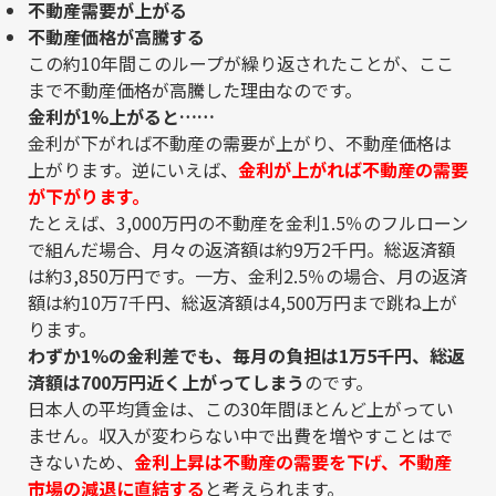
不動産需要が上がる
不動産価格が高騰する
この約10年間このループが繰り返されたことが、ここ
まで不動産価格が高騰した理由なのです。
金利が1%上がると……
金利が下がれば不動産の需要が上がり、不動産価格は
上がります。逆にいえば、
金利が上がれば不動産の需要
が下がります。
たとえば、3,000万円の不動産を金利1.5％のフルローン
で組んだ場合、月々の返済額は約9万2千円。総返済額
は約3,850万円です。一方、金利2.5％の場合、月の返済
額は約10万7千円、総返済額は4,500万円まで跳ね上が
ります。
わずか1%の金利差でも、毎月の負担は1万5千円、総返
済額は700万円近く上がってしまう
のです。
日本人の平均賃金は、この30年間ほとんど上がってい
ません。収入が変わらない中で出費を増やすことはで
きないため、
金利上昇は不動産の需要を下げ、不動産
市場の減退に直結
する
と考えられます。