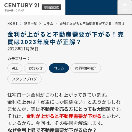
HOME
記事一覧
コラム
金利が上がると不動産需要が下がる！売買は202
金利が上がると不動産需要が下がる！売
買は2023年度中が正解？
2022年11月26日
カテゴリー：
ALL
お知らせ
コラム
売買物件紹介
スタッフブログ
住宅ローン金利がじわじわ上がってきています。
金利の上昇は「買主にしか関係ない」と思うかもしれ
ませんが、実は
不動産を売る方にとっても大問題
です。
それは、
金利が上がると不動産需要が下がる
といわれ
ているから。今回は、その要因を解説します。
なぜ金利上昇で不動産需要が下がるのか？