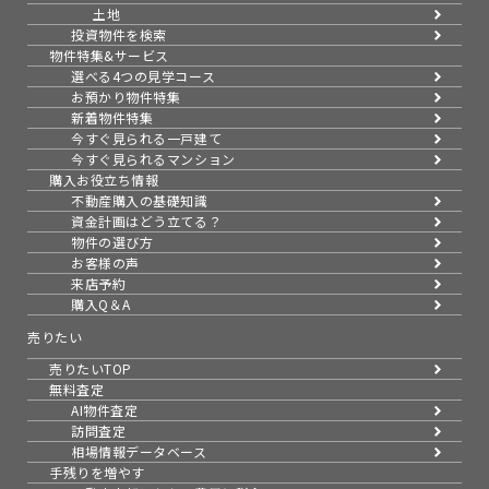
土地
投資物件を検索
物件特集&サービス
選べる4つの見学コース
お預かり物件特集
新着物件特集
今すぐ見られる一戸建て
今すぐ見られるマンション
購入お役立ち情報
不動産購入の基礎知識
資金計画はどう立てる？
物件の選び方
お客様の声
来店予約
購入Q＆A
売りたい
売りたいTOP
無料査定
AI物件査定
訪問査定
相場情報データベース
手残りを増やす