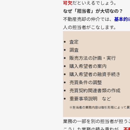
可欠
だといえるでしょう。
なぜ「担当者」が大切なの？
不動産売却の仲介では、
基本的
人の担当者がこなします。
査定
調査
販売方法の計画・実行
購入希望者の案内
購入希望者の融資手続き
売買条件の調整
売買契約関連書類の作成
重要事項説明 など
※担当者の業務内容は取引形態によって異
業務の一部を別の担当者が担う
こうした業務の積み重ねが、
不