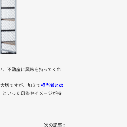
い、不動産に興味を持ってくれ
が大切ですが、加えて
担当者との
」といった印象やイメージが持
次の記事
»