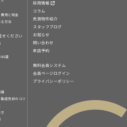
採用情報
コラム
る費用と税金
売買物件紹介
売る方法
スタッフブログ
お知らせ
任せください
問い合わせ
由
来店予約
40選
無料会員システム
会員ページログイン
プライバシーポリシー
知識
不動産売却のコツ
点
続き
問