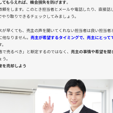
してもらえれば、機会損失を防げます
。
依頼をします。このとき担当者とメールや電話したり、直接話
でやり取りできるチェックしてみましょう。
スが早くても、売主の声を聞いてくれない担当者は良い担当者
に他なりません。
売主が希望するタイミングで、売主にとって
す。
格で売るべき」と断定するのではなく、
売主の事情や希望を聞
ょう。
産を売却しよう