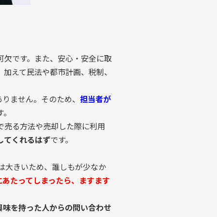
可欠です。また、安心・安全に取
、加えて民法や都市計画、税制、
ありません。そのため、
担当者が
す。
で売る方法や売却した際に利用
してくれるはず
です。
は大きいため、誰しもが少なか
にあたってしまったら、ますます
興味を持った人からの問い合わせ