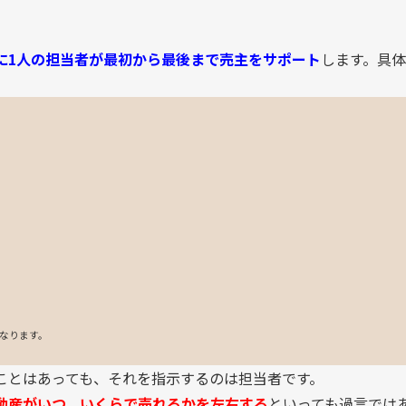
に1人の担当者が最初から最後まで売主をサポート
します。具体
なります。
ことはあっても、それを指示するのは担当者です。
動産がいつ、いくらで売れるかを左右する
といっても過言では