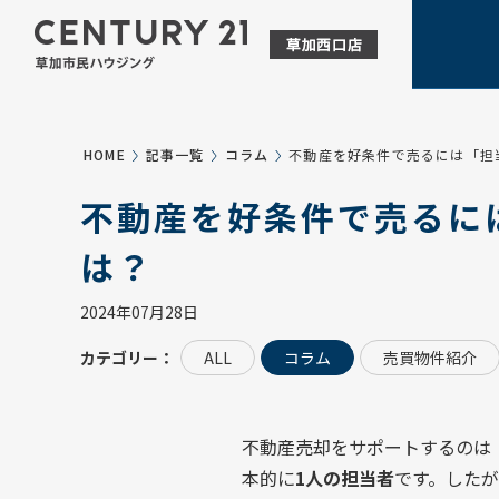
HOME
記事一覧
コラム
不動産を好条件で売るには「担
不動産を好条件で売るに
は？
2024年07月28日
カテゴリー：
ALL
コラム
売買物件紹介
不動産売却をサポートするのは
本的に
1人の担当者
です。したが