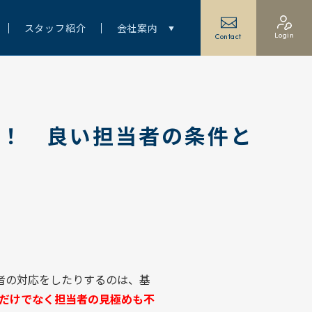
スタッフ紹介
会社案内
Login
Contact
欠！ 良い担当者の条件と
者の対応をしたりするのは、基
だけでなく担当者の見極めも不