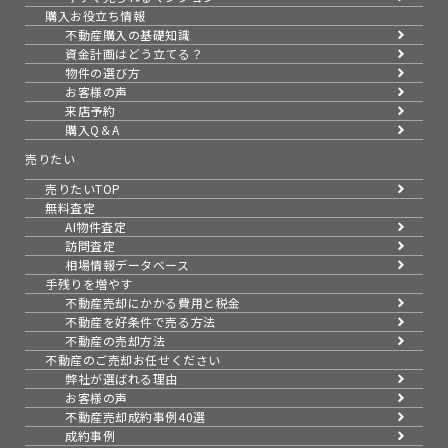
購入お役立ち情報
不動産購入の基礎知識
資金計画はどう立てる？
物件の選び方
お客様の声
来店予約
購入Q＆A
売りたい
売りたいTOP
無料査定
AI物件査定
訪問査定
相場情報データベース
手残りを増やす
不動産売却にかかる費用と税金
不動産を好条件で売る方法
不動産の売却方法
不動産のご売却お任せください
弊社が選ばれる理由
お客様の声
不動産売却成約事例40選
成約事例