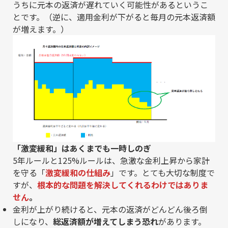
うちに元本の返済が遅れていく可能性があるというこ
とです。（逆に、適用金利が下がると毎月の元本返済額
が増えます。）
「激変緩和」はあくまでも一時しのぎ
5年ルールと125%ルールは、急激な金利上昇から家計
を守る「
激変緩和の仕組み
」です。とても大切な制度で
すが、
根本的な問題を解決してくれるわけではありま
せん
。
金利が上がり続けると、元本の返済がどんどん後ろ倒
しになり、
総返済額が増えてしまう恐れ
があります。