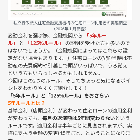
独立行政法人住宅金融支援機構の
住宅ローン利用者の実態調査
（2026年１月調査）
変動金利を選ぶ際、金融機関から
「5年ルー
ル」
と
「125%ルール」
の説明を受けた方も多いので
はないでしょうか。（金融機関によってはこれらの設
定がない場合もあります。）住宅ローンの契約当時は不
動産の売買契約や引越しで頭がいっぱいで、うろ覚え
という方もいらっしゃるかもしれません。
今回はこの2つのルール、そしてちょっと気になるポイ
ントをわかりやすくご紹介します！
「5年ルール」と「125%ルール」をおさらい
5年ルールとは？
基準金利（店頭金利）が変わって住宅ローンの適用金利
が変わっても、
毎月の返済額は5年間変わらない
という
ルールです。適用金利は半年ごとに見直されますが、実
際に支払う金額の変更は5年ごと、ということになりま