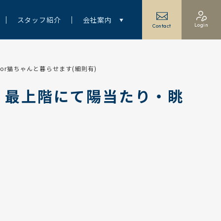
スタッフ紹介
会社案内
Login
Contact
r猫ちゃんと暮らせます(細則有)
！最上階にて陽当たり・眺