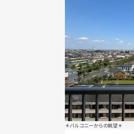
＊バルコニーからの眺望＊