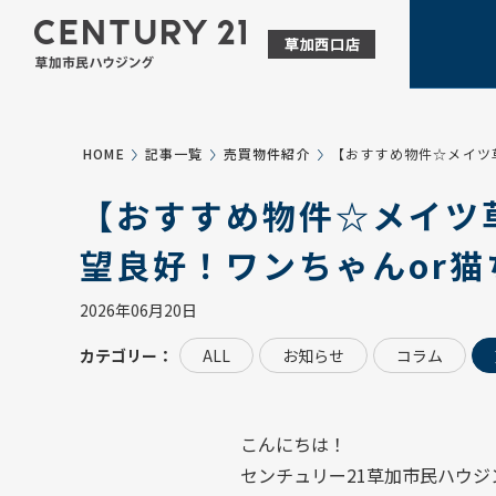
HOME
記事一覧
売買物件紹介
【おすすめ物件☆メイツ
【おすすめ物件☆メイツ
望良好！ワンちゃんor猫
2026年06月20日
カテゴリー：
ALL
お知らせ
コラム
こんにちは！
センチュリー21草加市民ハウジ