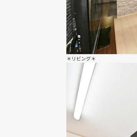
＊リビング＊