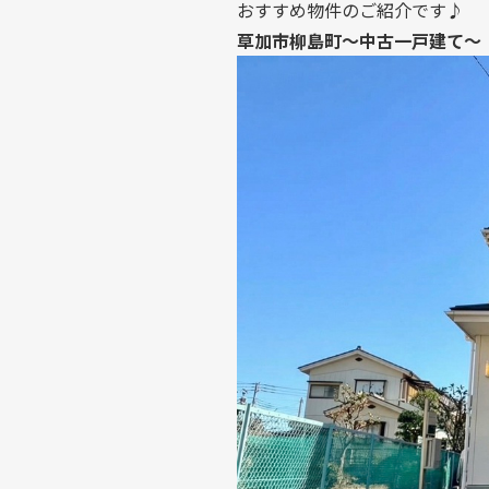
おすすめ物件のご紹介です♪
草加市柳島町～中古一戸建て～