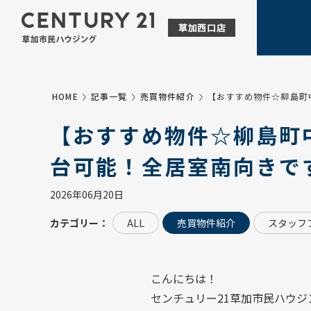
HOME
記事一覧
売買物件紹介
【おすすめ物件☆柳島町
【おすすめ物件☆柳島町
台可能！全居室南向きで
2026年06月20日
カテゴリー：
ALL
売買物件紹介
スタッフ
こんにちは！
センチュリー21草加市民ハウジ